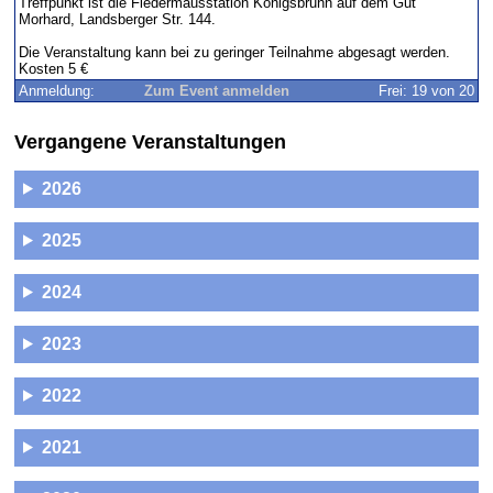
Treffpunkt ist die Fledermausstation Königsbrunn auf dem Gut
Morhard, Landsberger Str. 144.
Die Veranstaltung kann bei zu geringer Teilnahme abgesagt werden.
Kosten 5 €
Anmeldung:
Zum Event anmelden
Frei: 19 von 20
Vergangene Veranstaltungen
2026
2025
2024
2023
2022
2021